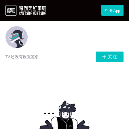
打开App
关注
TA还没有设置签名