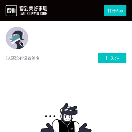
打开App
关注
TA还没有设置签名