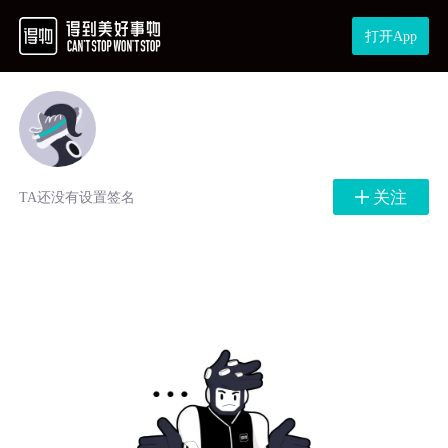
打开App
关注
TA还没有设置签名